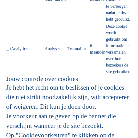
te verbergen
nadat je deze
hebt gebruikt.
Deze cookie
wordt
gebruikt om
6
informatie te
_ttAnalytics
Analyses
Teamtailor
maanden
verzamelen
over hoe
bezoekers de
site gebruiken.
Jouw controle over cookies
Je hebt het recht om te beslissen of je cookies
die niet strikt noodzakelijk zijn, wilt accepteren
of weigeren. Dit kun je doen door:
Je voorkeur aan te geven op de banner die
verschijnt wanneer je de site bezoekt.
Op "Cookievoorkeuren" te klikken op de