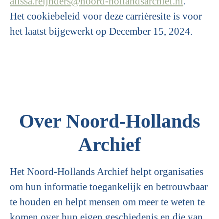
alissa.reijnders@noord-hollandsarchief.nl
.
Het cookiebeleid voor deze carrièresite is voor
het laatst bijgewerkt op December 15, 2024.
Over Noord-Hollands
Archief
Het Noord-Hollands Archief helpt organisaties
om hun informatie toegankelijk en betrouwbaar
te houden en helpt mensen om meer te weten te
komen over hun eigen geschiedenis en die van